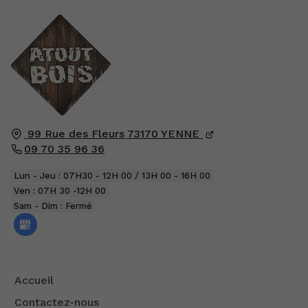
99 Rue des Fleurs
73170
YENNE
09 70 35 96 36
Lun - Jeu : 07H30 - 12H 00 / 13H 00 - 16H 00
Ven : 07H 30 -12H 00
Sam - Dim : Fermé
Accueil
Contactez-nous