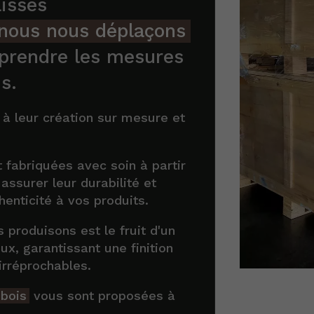
isses
nous nous déplaçons
prendre les mesures
s.
à leur création sur mesure et
 fabriquées avec soin à partir
assurer leur durabilité et
henticité à vos produits.
produisons est le fruit d'un
eux, garantissant une finition
irréprochables.
 bois
vous sont proposées à