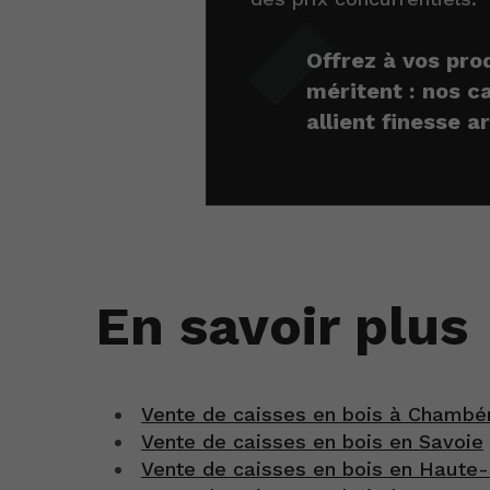
Offrez à vos prod
méritent : nos c
allient finesse ar
En savoir plus
Vente de caisses en bois à Chambé
Vente de caisses en bois en Savoie
Vente de caisses en bois en Haute