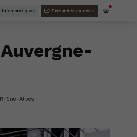
Infos pratiques
Demandez un devis
n Auvergne-
Rhône-Alpes.