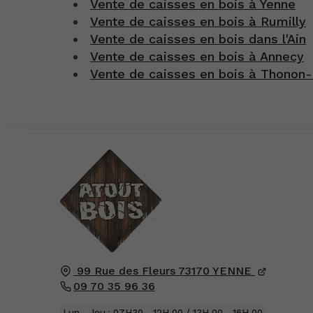
Vente de caisses en bois à Yenne
Vente de caisses en bois à Rumilly
Vente de caisses en bois dans l'Ain
Vente de caisses en bois à Annecy
Vente de caisses en bois à Thonon-
99 Rue des Fleurs
73170
YENNE
09 70 35 96 36