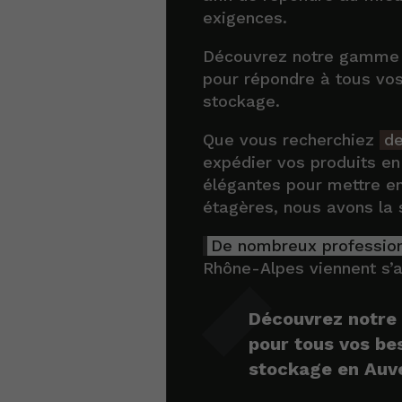
exigences.
Découvrez notre gamme 
pour répondre à tous vo
stockage.
Que vous recherchiez
de
expédier vos produits en
élégantes pour mettre en
étagères, nous avons la 
De nombreux professio
Rhône-Alpes viennent s’a
Découvrez notre 
pour tous vos be
stockage en Auv