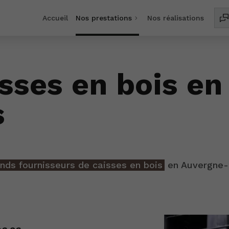
Accueil
Nos prestations
Nos réalisations
sses en bois e
s
ands fournisseurs de caisses en bois
en Auvergne-