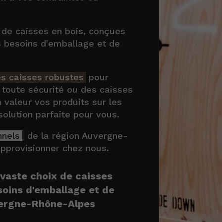
de caisses en bois, conçues
s besoins d'emballage et de
s caisses robustes
pour
 toute sécurité ou des caisses
 valeur vos produits sur les
solution parfaite pour vous.
nnels
de la région Auvergne-
pprovisionner chez nous.
vaste choix de caisses
soins d'emballage et de
ergne-Rhône-Alpes