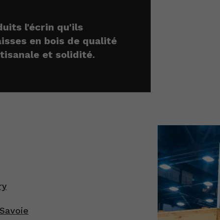
uits l'écrin qu'ils
aisses en bois de qualité
tisanale et solidité.
ry
-Savoie