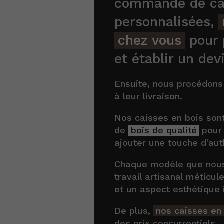
commande de ca
personnalisées,
chez vous
pour 
et établir un devi
Ensuite, nous procédons 
à leur livraison.
Nos caisses en bois sont
de
bois de qualité
pour 
ajouter une touche d'aut
Chaque modèle que nous 
travail artisanal méticul
et un aspect esthétique 
De plus,
nos caisses en
des prix concurrentiels.