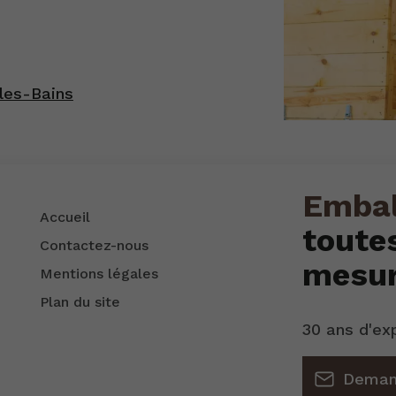
les-Bains
Embal
Accueil
toute
Contactez-nous
mesu
Mentions légales
Plan du site
30 ans d'ex
Deman