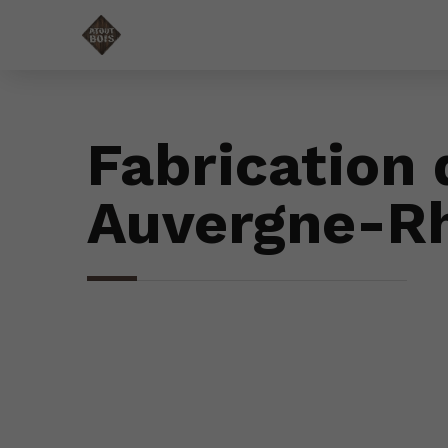
Fabrication 
Auvergne-Rh