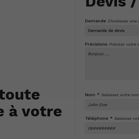
Devis 
Demande
Choisissez une 
Précisions
Précisez votre
toute
Nom *
Saisissez votre no
e à votre
Téléphone *
Saisissez vo