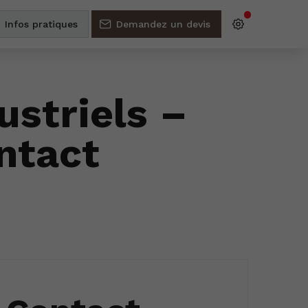
Infos pratiques
Demandez un devis
ustriels –
ntact