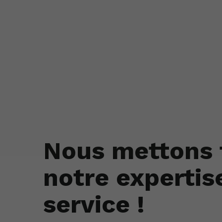
Nous mettons 
notre expertis
service !