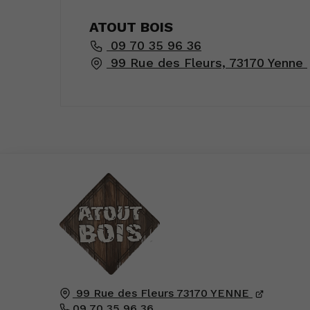
ATOUT BOIS
09 70 35 96 36
99 Rue des Fleurs, 73170 Yenne
99 Rue des Fleurs
73170
YENNE
09 70 35 96 36