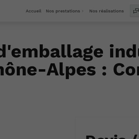
Accueil
Nos prestations
Nos réalisations
d'emballage ind
ône-Alpes : Co